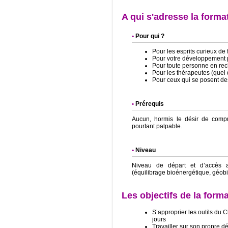
A qui s'adresse la forma
Pour qui ?
Pour les esprits curieux de f
Pour votre développement 
Pour toute personne en re
Pour les thérapeutes (quel 
Pour ceux qui se posent de
Prérequis
Aucun, hormis le désir de comp
pourtant palpable.
Niveau
Niveau de départ et d’accès 
(équilibrage bioénergétique, géobi
Les objectifs de la form
S’approprier les outils du C
jours
Travailler sur son propre 