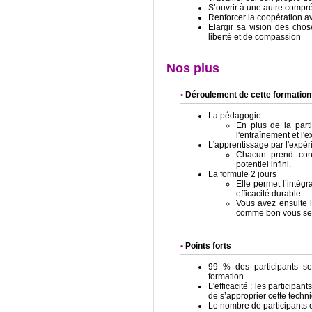
S’ouvrir à une autre comp
Renforcer la coopération av
Elargir sa vision des chos
liberté et de compassion
Nos plus
Déroulement de cette formation
La pédagogie
En plus de la parti
l'entraînement et l'
L'apprentissage par l'expé
Chacun prend con
potentiel infini.
La formule 2 jours
Elle permet l’intég
efficacité durable.
Vous avez ensuite l
comme bon vous se
Points forts
99 % des participants se d
formation.
L'efficacité : les participan
de s’approprier cette techn
Le nombre de participants e