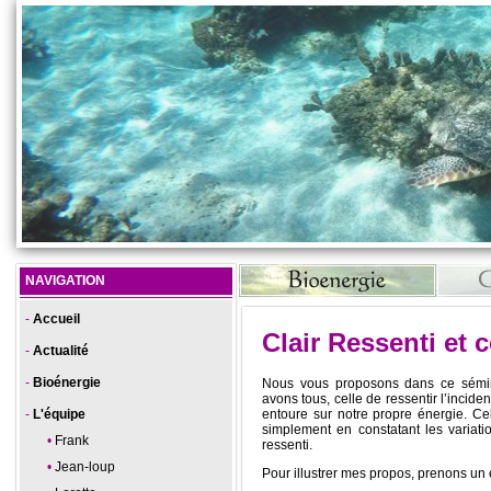
NAVIGATION
Accueil
Clair Ressenti et 
Actualité
Bioénergie
Nous vous proposons dans ce sémin
avons tous, celle de ressentir l’incide
L'équipe
entoure sur notre propre énergie. Cel
simplement en constatant les variatio
Frank
ressenti.
Jean-loup
Pour illustrer mes propos, prenons un