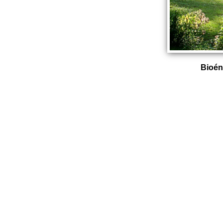
Bioén