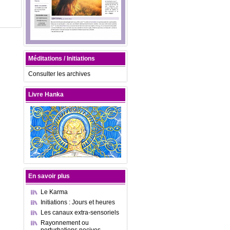
Méditations / Initiations
Consulter les archives
Livre Hanka
En savoir plus
Le Karma
Initiations : Jours et heures
Les canaux extra-sensoriels
Rayonnement ou