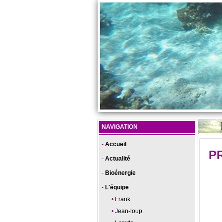
NAVIGATION
Accueil
P
Actualité
Bioénergie
L'équipe
Frank
Jean-loup