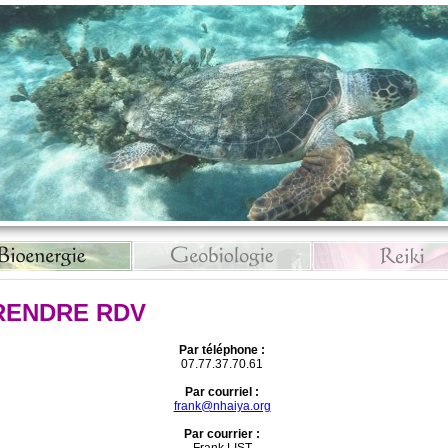
RENDRE RDV
Par téléphone :
07.77.37.70.61
Par courriel :
frank@nhaiya.org
Par courrier :