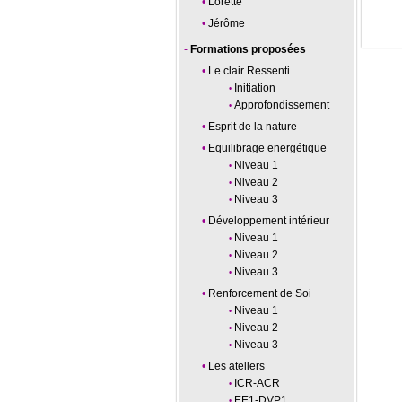
Lorette
Jérôme
Formations proposées
Le clair Ressenti
Initiation
Approfondissement
Esprit de la nature
Equilibrage energétique
Niveau 1
Niveau 2
Niveau 3
Développement intérieur
Niveau 1
Niveau 2
Niveau 3
Renforcement de Soi
Niveau 1
Niveau 2
Niveau 3
Les ateliers
ICR-ACR
EE1-DVP1