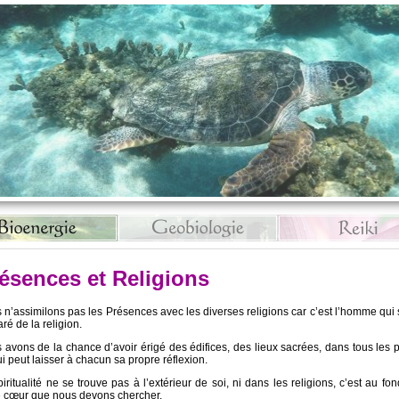
ésences et Religions
 n’assimilons pas les Présences avec les diverses religions car c’est l’homme qui 
ré de la religion.
 avons de la chance d’avoir érigé des édifices, des lieux sacrées, dans tous les 
i peut laisser à chacun sa propre réflexion.
iritualité ne se trouve pas à l’extérieur de soi, ni dans les religions, c’est au fo
e cœur que nous devons chercher.