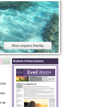
Mon espace Hanka
Bulletin d'informations
s’est
pays,
nd de