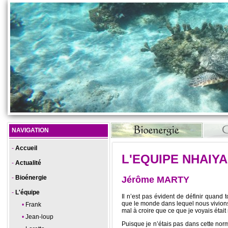
NAVIGATION
Accueil
L'EQUIPE NHAIYA
Actualité
Bioénergie
Jérôme MARTY
L'équipe
Il n’est pas évident de définir quan
que le monde dans lequel nous vivions
Frank
mal à croire que ce que je voyais était 
Jean-loup
Puisque je n’étais pas dans cette norma