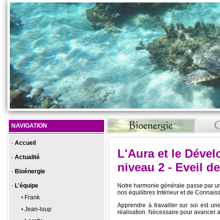
NAVIGATION
Accueil
L'Aura et le Déve
Actualité
niveau 2 - Eveil d
Bioénergie
L'équipe
Notre harmonie générale passe par un t
nos équilibres Intérieur et de Connais
Frank
Apprendre à travailler sur soi est un
Jean-loup
réalisation. Nécessaire pour avancer av