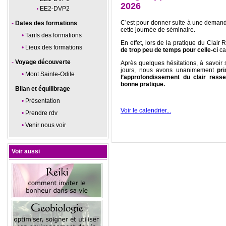
2026
EE2-DVP2
C’est pour donner suite à une demand
Dates des formations
cette journée de séminaire.
Tarifs des formations
En effet, lors de la pratique du Clai
Lieux des formations
de trop peu de temps pour celle-ci
ca
Voyage découverte
Après quelques hésitations, à savoir 
jours, nous avons unanimement
pr
Mont Sainte-Odile
l’approfondissement du clair resse
bonne pratique.
Bilan et équilibrage
Présentation
Voir le calendrier...
Prendre rdv
Venir nous voir
Voir aussi