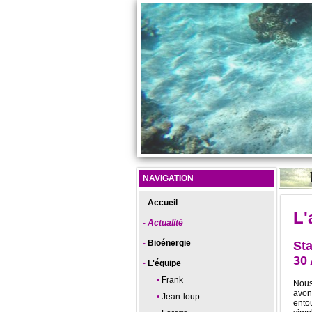
NAVIGATION
Accueil
L'
Actualité
Bioénergie
Sta
30
L'équipe
Frank
Nous
avons
Jean-loup
ento