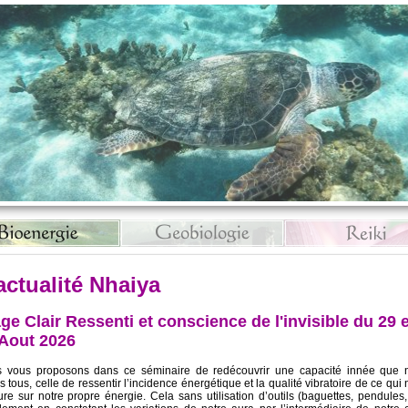
actualité Nhaiya
ge Clair Ressenti et conscience de l'invisible du 29 e
 Aout 2026
 vous proposons dans ce séminaire de redécouvrir une capacité innée que 
 tous, celle de ressentir l’incidence énergétique et la qualité vibratoire de ce qui
ure sur notre propre énergie. Cela sans utilisation d’outils (baguettes, pendules