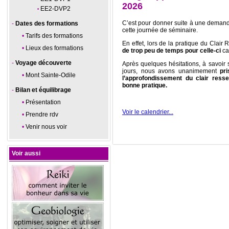
2026
EE2-DVP2
C’est pour donner suite à une demand
Dates des formations
cette journée de séminaire.
Tarifs des formations
En effet, lors de la pratique du Clai
Lieux des formations
de trop peu de temps pour celle-ci
ca
Voyage découverte
Après quelques hésitations, à savoir 
jours, nous avons unanimement
pr
Mont Sainte-Odile
l’approfondissement du clair resse
bonne pratique.
Bilan et équilibrage
Présentation
Voir le calendrier...
Prendre rdv
Venir nous voir
Voir aussi