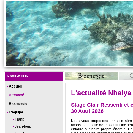
NAVIGATION
Accueil
L'actualité Nhaiya
Actualité
Bioénergie
Stage Clair Ressenti et c
30 Aout 2026
L'équipe
Frank
Nous vous proposons dans ce sémin
avons tous, celle de ressentir l’incide
Jean-loup
entoure sur notre propre énergie. Cel