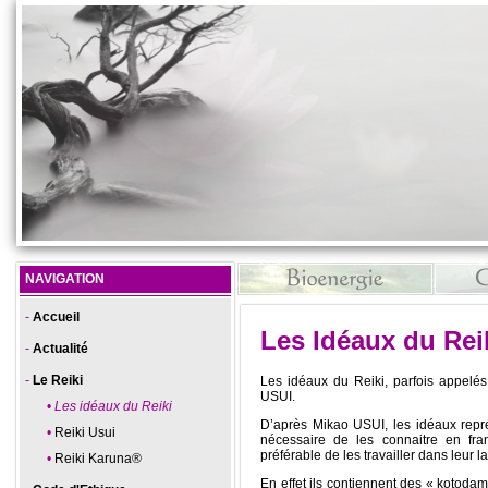
NAVIGATION
Accueil
Les Idéaux du Rei
Actualité
Le Reiki
Les idéaux du Reiki, parfois appelé
USUI.
Les idéaux du Reiki
D’après Mikao USUI, les idéaux représ
Reiki Usui
nécessaire de les connaitre en fra
préférable de les travailler dans leur l
Reiki Karuna®
En effet ils contiennent des « kotoda