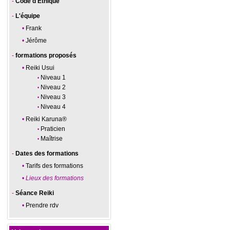
Code d'Ethique
L'équipe
Frank
Jérôme
formations proposés
Reiki Usui
Niveau 1
Niveau 2
Niveau 3
Niveau 4
Reiki Karuna®
Praticien
Maîtrise
Dates des formations
Tarifs des formations
Lieux des formations
Séance Reiki
Prendre rdv