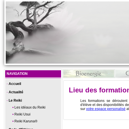
NAVIGATION
Accueil
Lieu des formatio
Actualité
Le Reiki
Les formations se déroulent 
d'élève et des disponibilités d
Les idéaux du Reiki
sur
votre espace personalisé
af
Reiki Usui
Reiki Karuna®