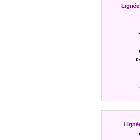
Lignée
Re
Ligné