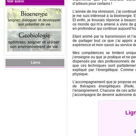
Voir aussi
d’ailleurs pour certains !
L’année de ma rémission, j’ai continué 
je me suis intéressé à la bioénergie. E
Et enfin, je trouvais réponse à beau
ce monde qui m’a amené à vivre de gra
en profondeur qui continue aujourd’hu
Etant animé par la transmission et l’a
de partager tout ce que j’ai appris
expérience et mon savoir au service d
Mes compétences se limitent uniqu
j’enseigne ou que je pratique et ne pe
dispensés par des professionnels de 
Liens
que ces techniques sont parfaitemen
expliqué par l’énergétique. Comme o
physique.
L’accompagnement que je propose est mul
de thérapies énergétiques (Reiki,
l’enseignement. Chacune de ces activ
j’accompagne de devenir autonome dan
Lig