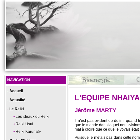
NAVIGATION
Accueil
L'EQUIPE NHAIYA
Actualité
Le Reiki
Jérôme MARTY
Les idéaux du Reiki
Il n’est pas évident de définir quan
Reiki Usui
que le monde dans lequel nous vivions
mal à croire que ce que je voyais était 
Reiki Karuna®
Puisque je n’étais pas dans cette norma