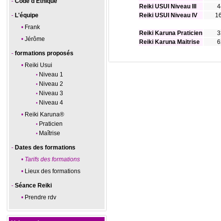
Code d'Ethique
Reiki USUI Niveau III
4
L'équipe
Reiki USUI Niveau IV
1
Frank
Reiki Karuna Praticien
3
Jérôme
Reiki Karuna Maitrise
6
formations proposés
Reiki Usui
Niveau 1
Niveau 2
Niveau 3
Niveau 4
Reiki Karuna®
Praticien
Maîtrise
Dates des formations
Tarifs des formations
Lieux des formations
Séance Reiki
Prendre rdv