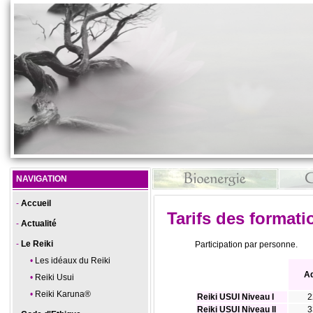
NAVIGATION
Accueil
Tarifs des formati
Actualité
Le Reiki
Participation par personne.
Les idéaux du Reiki
Ad
Reiki Usui
Reiki Karuna®
Reiki USUI Niveau I
2
Reiki USUI Niveau II
3