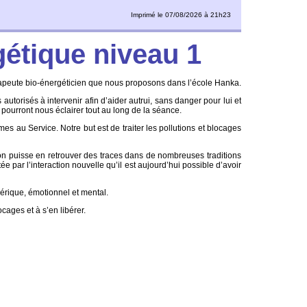
Imprimé le 07/08/2026 à 21h23
gétique niveau 1
rapeute bio-énergéticien que nous proposons dans l’école Hanka.
utorisés à intervenir afin d’aider autrui, sans danger pour lui et
 pourront nous éclairer tout au long de la séance.
es au Service. Notre but est de traiter les pollutions et blocages
’on puisse en retrouver des traces dans de nombreuses traditions
ée par l’interaction nouvelle qu’il est aujourd’hui possible d’avoir
érique, émotionnel et mental.
cages et à s’en libérer.