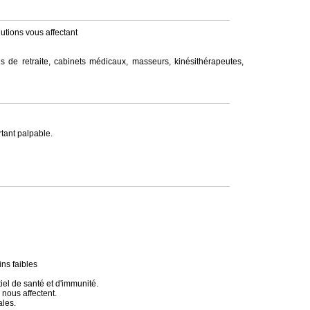
lutions vous affectant
s de retraite, cabinets médicaux, masseurs, kinésithérapeutes,
tant palpable.
ins faibles
el de santé et d'immunité.
 nous affectent.
les.