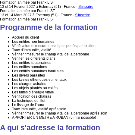
Formation animée par Frank LIST
13 et 14 Fevrier 2027 à Esternay (51) - France
-
S'inscrire
Formation animée par Frank LIST
13 et 14 Mars 2027 à Esternay (51) - France
-
S'inscrire
Formation animée par Frank LIST
Programme de la formation
Accueil du client
Les entités non humaines
Vérification et mesure des objets portés par le client
Taux d’immunité, vitalité
Vérifier / mesurer le champ vital de la personne
Vérifier les différents plans
Les entités souterraines
Les entités humaines
Les entités humaines familiales
Les divers parasites
Les kystes éthériques et mentaux
Les charges astrales
Les objets plantés ou collés
Les fuites d’énergie vitale
Vérification des chakras
La technique du filet
Le lissage de l’aura
Taux immunité, vitalité après soin
Vérifier / mesurer le champ vital de la personne après soin
APPORTER UN METRE A RUBAN
(5 m si possible)
A qui s'adresse la formation