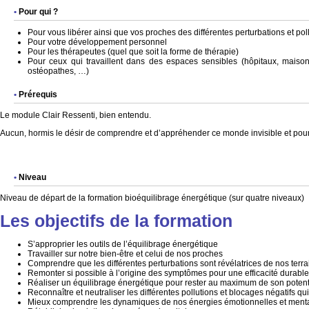
Pour qui ?
Pour vous libérer ainsi que vos proches des différentes perturbations et pol
Pour votre développement personnel
Pour les thérapeutes (quel que soit la forme de thérapie)
Pour ceux qui travaillent dans des espaces sensibles (hôpitaux, maison
ostéopathes, …)
Prérequis
Le module Clair Ressenti, bien entendu.
Aucun, hormis le désir de comprendre et d’appréhender ce monde invisible et pour
Niveau
Niveau de départ de la formation bioéquilibrage énergétique (sur quatre niveaux)
Les objectifs de la formation
S’approprier les outils de l’équilibrage énergétique
Travailler sur notre bien-être et celui de nos proches
Comprendre que les différentes perturbations sont révélatrices de nos terra
Remonter si possible à l’origine des symptômes pour une efficacité durable
Réaliser un équilibrage énergétique pour rester au maximum de son potenti
Reconnaître et neutraliser les différentes pollutions et blocages négatifs qui
Mieux comprendre les dynamiques de nos énergies émotionnelles et menta