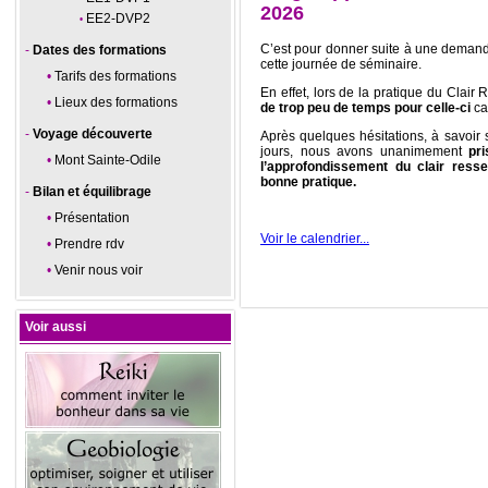
2026
EE2-DVP2
C’est pour donner suite à une demand
Dates des formations
cette journée de séminaire.
Tarifs des formations
En effet, lors de la pratique du Clai
Lieux des formations
de trop peu de temps pour celle-ci
ca
Voyage découverte
Après quelques hésitations, à savoir 
jours, nous avons unanimement
pr
Mont Sainte-Odile
l’approfondissement du clair resse
bonne pratique.
Bilan et équilibrage
Présentation
Voir le calendrier...
Prendre rdv
Venir nous voir
Voir aussi