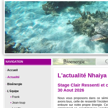
NAVIGATION
Accueil
L'actualité Nhaiya
Actualité
Bioénergie
Stage Clair Ressenti et c
30 Aout 2026
L'équipe
Frank
Nous vous proposons dans ce sémin
avons tous, celle de ressentir l’incide
Jean-loup
entoure sur notre propre énergie. Cel