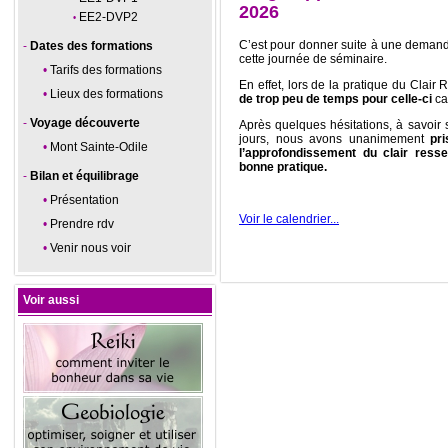
2026
EE2-DVP2
C’est pour donner suite à une demand
Dates des formations
cette journée de séminaire.
Tarifs des formations
En effet, lors de la pratique du Clai
Lieux des formations
de trop peu de temps pour celle-ci
ca
Voyage découverte
Après quelques hésitations, à savoir 
jours, nous avons unanimement
pr
Mont Sainte-Odile
l’approfondissement du clair resse
bonne pratique.
Bilan et équilibrage
Présentation
Voir le calendrier...
Prendre rdv
Venir nous voir
Voir aussi