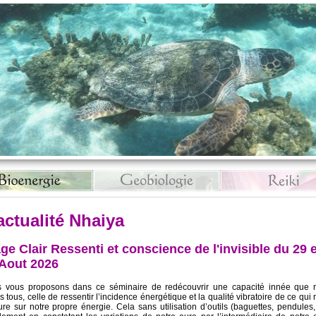
actualité Nhaiya
ge Clair Ressenti et conscience de l'invisible du 29 e
 Aout 2026
 vous proposons dans ce séminaire de redécouvrir une capacité innée que 
 tous, celle de ressentir l’incidence énergétique et la qualité vibratoire de ce qui
ure sur notre propre énergie. Cela sans utilisation d’outils (baguettes, pendules