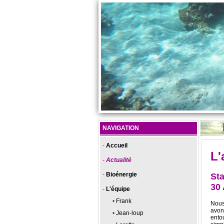
NAVIGATION
Accueil
L'
Actualité
Bioénergie
Sta
30
L'équipe
Frank
Nous
avons
Jean-loup
ento