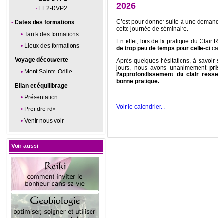
2026
EE2-DVP2
C’est pour donner suite à une demand
Dates des formations
cette journée de séminaire.
Tarifs des formations
En effet, lors de la pratique du Clai
Lieux des formations
de trop peu de temps pour celle-ci
ca
Voyage découverte
Après quelques hésitations, à savoir 
jours, nous avons unanimement
pr
Mont Sainte-Odile
l’approfondissement du clair resse
bonne pratique.
Bilan et équilibrage
Présentation
Voir le calendrier...
Prendre rdv
Venir nous voir
Voir aussi