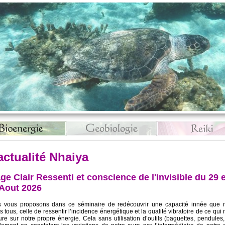
actualité Nhaiya
ge Clair Ressenti et conscience de l'invisible du 29 e
 Aout 2026
 vous proposons dans ce séminaire de redécouvrir une capacité innée que 
 tous, celle de ressentir l’incidence énergétique et la qualité vibratoire de ce qui
ure sur notre propre énergie. Cela sans utilisation d’outils (baguettes, pendules