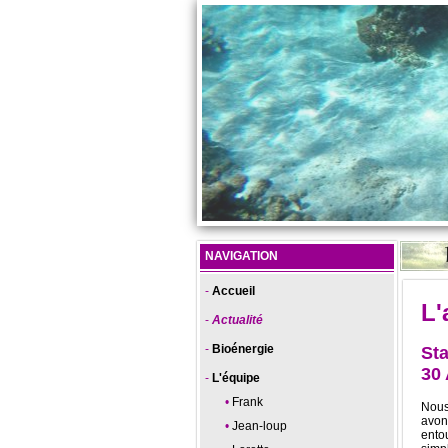
NAVIGATION
Accueil
L'
Actualité
Bioénergie
Sta
30
L'équipe
Frank
Nous
avons
Jean-loup
ento