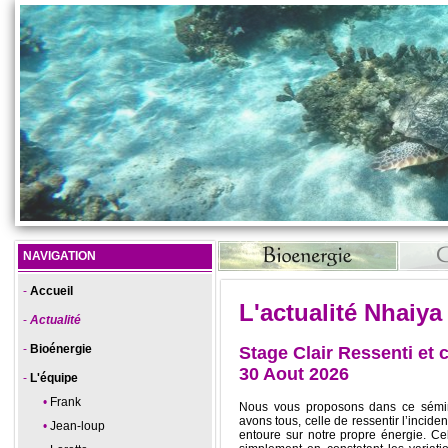
NAVIGATION
Accueil
L'actualité Nhaiya
Actualité
Bioénergie
Stage Clair Ressenti et c
30 Aout 2026
L'équipe
Frank
Nous vous proposons dans ce sémin
avons tous, celle de ressentir l’incide
Jean-loup
entoure sur notre propre énergie. Cel