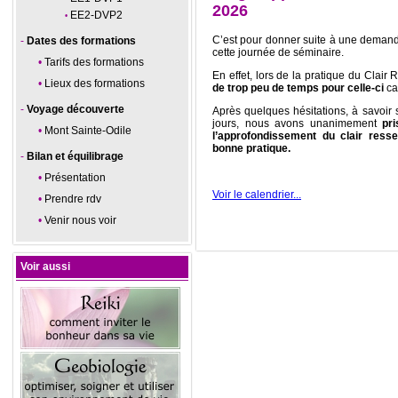
2026
EE2-DVP2
C’est pour donner suite à une demand
Dates des formations
cette journée de séminaire.
Tarifs des formations
En effet, lors de la pratique du Clai
Lieux des formations
de trop peu de temps pour celle-ci
ca
Voyage découverte
Après quelques hésitations, à savoir 
jours, nous avons unanimement
pr
Mont Sainte-Odile
l’approfondissement du clair resse
bonne pratique.
Bilan et équilibrage
Présentation
Voir le calendrier...
Prendre rdv
Venir nous voir
Voir aussi