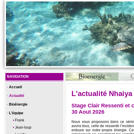
NAVIGATION
Accueil
L'actualité Nhaiya
Actualité
Bioénergie
Stage Clair Ressenti et c
30 Aout 2026
L'équipe
Frank
Nous vous proposons dans ce sémin
avons tous, celle de ressentir l’incide
Jean-loup
entoure sur notre propre énergie. Cel