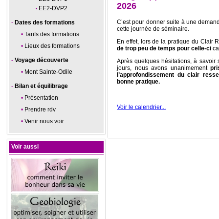
2026
EE2-DVP2
C’est pour donner suite à une demand
Dates des formations
cette journée de séminaire.
Tarifs des formations
En effet, lors de la pratique du Clai
Lieux des formations
de trop peu de temps pour celle-ci
ca
Voyage découverte
Après quelques hésitations, à savoir 
jours, nous avons unanimement
pr
Mont Sainte-Odile
l’approfondissement du clair resse
bonne pratique.
Bilan et équilibrage
Présentation
Voir le calendrier...
Prendre rdv
Venir nous voir
Voir aussi