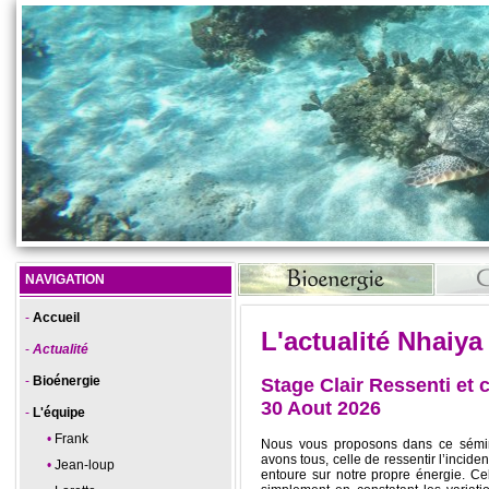
NAVIGATION
Accueil
L'actualité Nhaiya
Actualité
Bioénergie
Stage Clair Ressenti et c
30 Aout 2026
L'équipe
Frank
Nous vous proposons dans ce sémin
avons tous, celle de ressentir l’incide
Jean-loup
entoure sur notre propre énergie. Cel