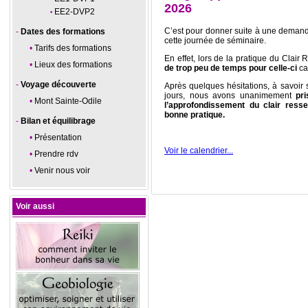
2026
EE2-DVP2
C’est pour donner suite à une demand
Dates des formations
cette journée de séminaire.
Tarifs des formations
En effet, lors de la pratique du Clai
Lieux des formations
de trop peu de temps pour celle-ci
ca
Voyage découverte
Après quelques hésitations, à savoir 
jours, nous avons unanimement
pr
Mont Sainte-Odile
l’approfondissement du clair resse
bonne pratique.
Bilan et équilibrage
Présentation
Voir le calendrier...
Prendre rdv
Venir nous voir
Voir aussi