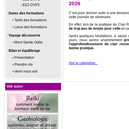
2026
EE2-DVP2
C’est pour donner suite à une demand
Dates des formations
cette journée de séminaire.
Tarifs des formations
En effet, lors de la pratique du Clai
Lieux des formations
de trop peu de temps pour celle-ci
ca
Voyage découverte
Après quelques hésitations, à savoir 
jours, nous avons unanimement
pr
Mont Sainte-Odile
l’approfondissement du clair resse
bonne pratique.
Bilan et équilibrage
Présentation
Voir le calendrier...
Prendre rdv
Venir nous voir
Voir aussi