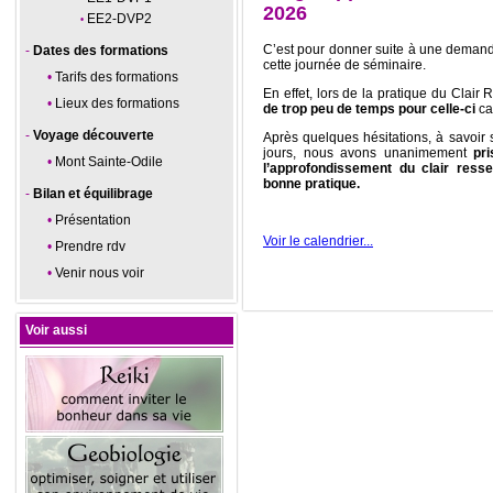
2026
EE2-DVP2
C’est pour donner suite à une demand
Dates des formations
cette journée de séminaire.
Tarifs des formations
En effet, lors de la pratique du Clai
Lieux des formations
de trop peu de temps pour celle-ci
ca
Voyage découverte
Après quelques hésitations, à savoir 
jours, nous avons unanimement
pr
Mont Sainte-Odile
l’approfondissement du clair resse
bonne pratique.
Bilan et équilibrage
Présentation
Voir le calendrier...
Prendre rdv
Venir nous voir
Voir aussi